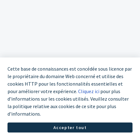
Cette base de connaissances est concédée sous licence par
le propriétaire du domaine Web concerné et utilise des
cookies HTTP pour les fonctionnalités essentielles et
pour améliorer votre expérience.
Cliquez ici
pour plus
d'informations sur les cookies utilisés. Veuillez consulter
03 303 70 67
la politique relative aux cookies de ce site pour plus
d'informations.
Logiciel Helpdesk par
Freshdesk
Politique concernant les
Accepter tout
cookies