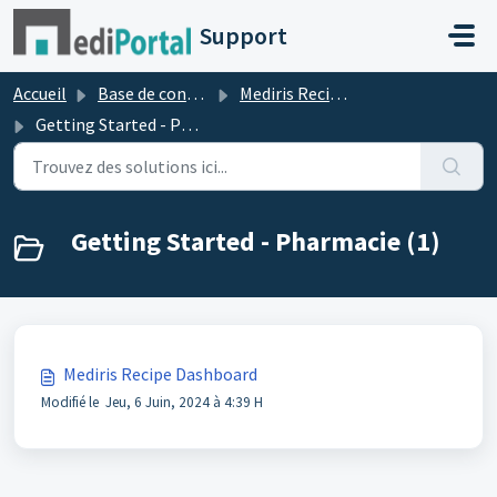
Passer au contenu principal
Support
Accueil
Base de connaissances
Mediris Recipe Dashboard
Getting Started - Pharmacie
Getting Started - Pharmacie (1)
Mediris Recipe Dashboard
Modifié le Jeu, 6 Juin, 2024 à 4:39 H