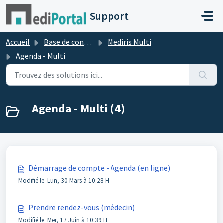
Passer au contenu principal
Support
Accueil
Base de connaissances
Mediris Multi
Agenda - Multi
Agenda - Multi (4)
Démarrage de compte - Agenda (en ligne)
Modifié le Lun, 30 Mars à 10:28 H
Prendre rendez-vous (médecin)
Modifié le Mer, 17 Juin à 10:39 H