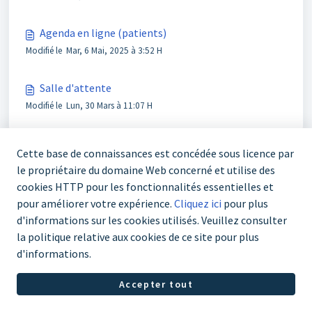
Agenda en ligne (patients)
Modifié le Mar, 6 Mai, 2025 à 3:52 H
Salle d'attente
Modifié le Lun, 30 Mars à 11:07 H
Cette base de connaissances est concédée sous licence par
le propriétaire du domaine Web concerné et utilise des
cookies HTTP pour les fonctionnalités essentielles et
pour améliorer votre expérience.
Cliquez ici
pour plus
d'informations sur les cookies utilisés. Veuillez consulter
03 303 70 67
la politique relative aux cookies de ce site pour plus
d'informations.
Logiciel Helpdesk par
Freshdesk
Politique concernant les
Accepter tout
cookies