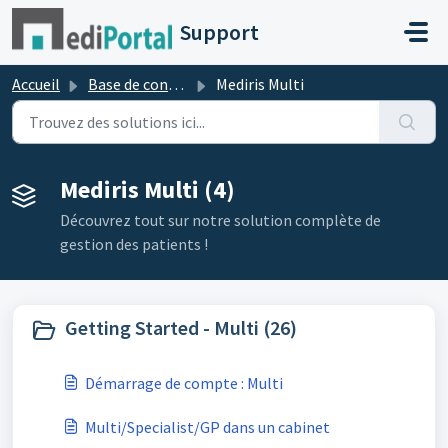
Passer au contenu principal
Support
Accueil
Base de connaissances
Mediris Multi
Mediris Multi (4)
Découvrez tout sur notre solution complète de
gestion des patients !
Getting Started - Multi (26)
Démarrage de compte : Multi
Multi/Specialist/GP dans un cabinet