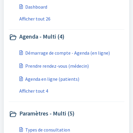
Dashboard
Afficher tout 26
Agenda - Multi (4)
Démarrage de compte - Agenda (en ligne)
Prendre rendez-vous (médecin)
Agenda en ligne (patients)
Afficher tout 4
Paramètres - Multi (5)
Types de consultation