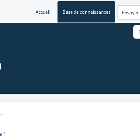
Accueil
Base de connaissances
Envoyer 
)
 ?
e ?