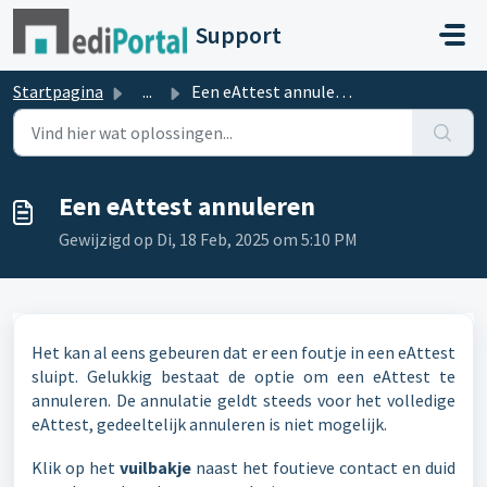
Doorgaan naar hoofdinhoud
Support
Startpagina
...
Een eAttest annuleren
Een eAttest annuleren
Gewijzigd op Di, 18 Feb, 2025 om 5:10 PM
Het kan al eens gebeuren dat er een foutje in een eAttest
sluipt. Gelukkig bestaat de optie om een eAttest te
annuleren. De annulatie geldt steeds voor het volledige
eAttest, gedeeltelijk annuleren is niet mogelijk.
Klik op het
vuilbakje
naast het foutieve contact en duid