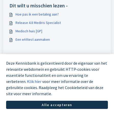
Dit wilt u misschien lezen -
Hoe pas ik een betaling aan?
Release 4.8 Mediris Specialist
Medisch huis [GP]
Een eAttest aanmaken
Deze Kennisbank is gelicentieerd door de eigenaar van het
relevante webdomein en gebruikt HTTP-cookies voor
essentiële functionaliteit en om uw ervaring te
verbeteren.
Klik hier
voor meer informatie over de
gebruikte cookies. Raadpleeg het Cookiebeleid van deze
03 303 70 67
site voor meer informatie.
Alle accepteren
Helpdesksoftware van
Freshdesk
Cookiebeleid