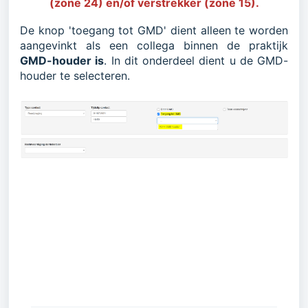
(zone 24) en/of verstrekker (zone 15).
De knop 'toegang tot GMD' dient alleen te worden
aangevinkt als een collega binnen de praktijk
GMD-houder is
.
In dit onderdeel dient u de GMD-
houder te selecteren.