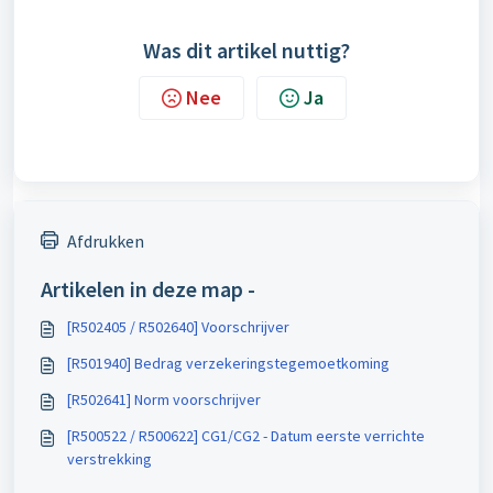
Was dit artikel nuttig?
Nee
Ja
Afdrukken
Artikelen in deze map -
[R502405 / R502640] Voorschrijver
[R501940] Bedrag verzekeringstegemoetkoming
[R502641] Norm voorschrijver
[R500522 / R500622] CG1/CG2 - Datum eerste verrichte
verstrekking