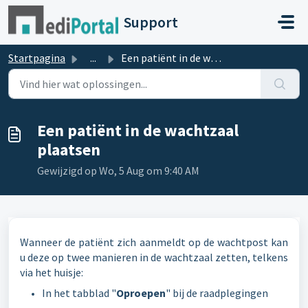
Doorgaan naar hoofdinhoud
Support
Startpagina
...
Een patiënt in de wachtzaal plaatsen
Een patiënt in de wachtzaal
plaatsen
Gewijzigd op Wo, 5 Aug om 9:40 AM
Wanneer de patiënt zich aanmeldt op de wachtpost kan
u deze op twee manieren in de wachtzaal zetten, telkens
via het huisje:
In het tabblad "
Oproepen
" bij de raadplegingen