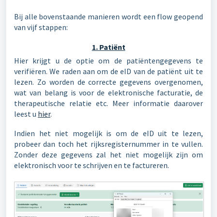
Bij alle bovenstaande manieren wordt een flow geopend
van vijf stappen:
1. Patiënt
Hier krijgt u de optie om de patiëntengegevens te
verifiëren. We raden aan om de eID van de patiënt uit te
lezen. Zo worden de correcte gegevens overgenomen,
wat van belang is voor de elektronische facturatie, de
therapeutische relatie etc. Meer informatie daarover
leest u
hier
.
Indien het niet mogelijk is om de eID uit te lezen,
probeer dan toch het rijksregisternummer in te vullen.
Zonder deze gegevens zal het niet mogelijk zijn om
elektronisch voor te schrijven en te factureren.