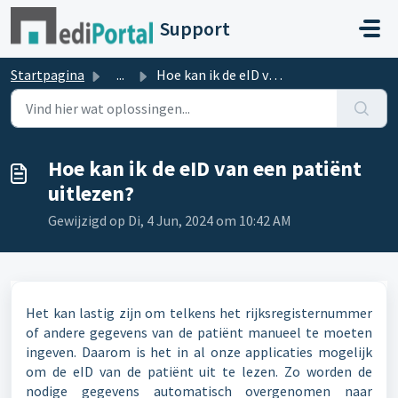
Doorgaan naar hoofdinhoud
Support
Startpagina
...
Hoe kan ik de eID van een patiënt uitlezen?
Hoe kan ik de eID van een patiënt
uitlezen?
Gewijzigd op Di, 4 Jun, 2024 om 10:42 AM
Het kan lastig zijn om telkens het rijksregisternummer
of andere gegevens van de patiënt manueel te moeten
ingeven. Daarom is het in al onze applicaties mogelijk
om de eID van de patiënt uit te lezen. Zo worden de
nodige gegevens automatisch overgenomen naar