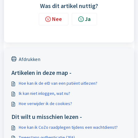
Was dit artikel nuttig?
Nee
Ja
Afdrukken
Artikelen in deze map -
Hoe kan ik de eID van een patiënt uitlezen?
Ik kan niet inloggen, wat nu?
Hoe verwijder ik de cookies?
Dit wilt u misschien lezen -
Hoe kan ik CoZo raadplegen tijdens een wachtdienst?
Tweestaps-authenticatie (2FA)