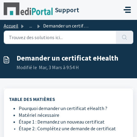
Passer au contenu principal
Support
Accueil
...
Demander un certificat eHealth
Demander un certificat eHealth
Modifié le Mar, 3 Mars à 9:54 H
TABLE DES MATIÈRES
Pourquoi demander un certificat eHealth ?
Matériel nécessaire
Étape 1 : Demandez un nouveau certificat
Étape 2 : Complétez une demande de certificat