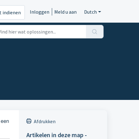
Inloggen
Meld u aan
Dutch
t indienen
 een
Afdrukken
Artikelen in deze map -