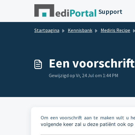
Doorgaan naar hoofdinhoud
Support
Startpagina
Kennisbank
Mediris Recipe
Een voorschrif
Gewijzigd op Vr, 24 Jul om 1:44 PM
Om een voorschrift aan te maken vult u h
volgende keer zal u deze patiënt ook op