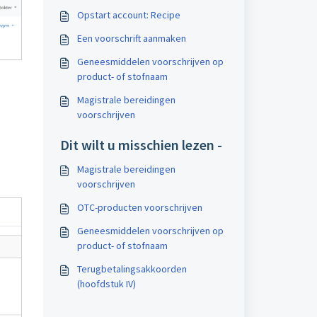
Opstart account: Recipe
Een voorschrift aanmaken
Geneesmiddelen voorschrijven op
product- of stofnaam
Magistrale bereidingen
voorschrijven
Dit wilt u misschien lezen -
Magistrale bereidingen
voorschrijven
OTC-producten voorschrijven
Geneesmiddelen voorschrijven op
product- of stofnaam
Terugbetalingsakkoorden
(hoofdstuk IV)