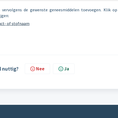
u vervolgens de gewenste geneesmiddelen toevoegen. Klik op
jgen:
uct- of stofnaam
l nuttig?
Nee
Ja