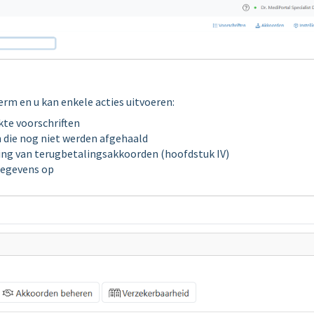
rm en u kan enkele acties uitvoeren:
kte voorschriften
n die nog niet werden afgehaald
ing van terugbetalingsakkoorden (hoofdstuk IV)
gegevens op