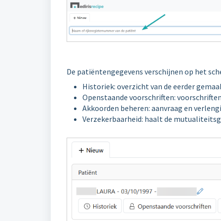
De patiëntengegevens verschijnen op het sche
Historiek: overzicht van de eerder gemaa
Openstaande voorschriften: voorschrifte
Akkoorden beheren: aanvraag en verleng
Verzekerbaarheid: haalt de mutualiteits