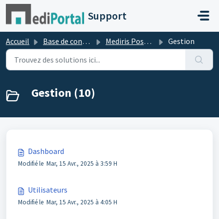
Passer au contenu principal
Support
Accueil
Base de connaissances
Mediris Poste de Garde
Gestion
Gestion (10)
Dashboard
Modifié le Mar, 15 Avr., 2025 à 3:59 H
Utilisateurs
Modifié le Mar, 15 Avr., 2025 à 4:05 H