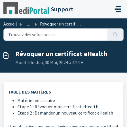
Passer au contenu principal
Support
Accueil
...
Révoquer un certificat eHealth
Révoquer un certificat eHealth
Modifié le Jeu, 30 Mai, 2024 à 4:24 H
TABLE DES MATIÈRES
Matériel nécessaire
Étape 1 : Révoquer mon certificat eHealth
Étape 2 : Demander un nouveau certificat eHealth
Il peut arriver que vous deviez révoquer votre certificat