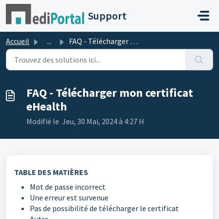
Passer au contenu principal
Support
Accueil
...
FAQ - Télécharger mon certificat eHealth
FAQ - Télécharger mon certificat
eHealth
Modifié le Jeu, 30 Mai, 2024 à 4:27 H
TABLE DES MATIÈRES
Mot de passe incorrect
Une erreur est survenue
Pas de possibilité de télécharger le certificat