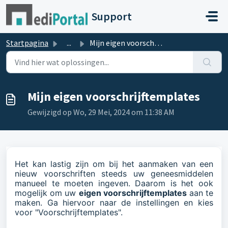
Doorgaan naar hoofdinhoud
Support
Startpagina
...
Mijn eigen voorschrijftemplates
Mijn eigen voorschrijftemplates
Gewijzigd op Wo, 29 Mei, 2024 om 11:38 AM
Het kan lastig zijn om bij het aanmaken van een
nieuw voorschriften steeds uw geneesmiddelen
manueel te moeten ingeven. Daarom is het ook
mogelijk om uw
eigen voorschrijftemplates
aan te
maken. Ga hiervoor naar de instellingen en kies
voor "Voorschrijftemplates".