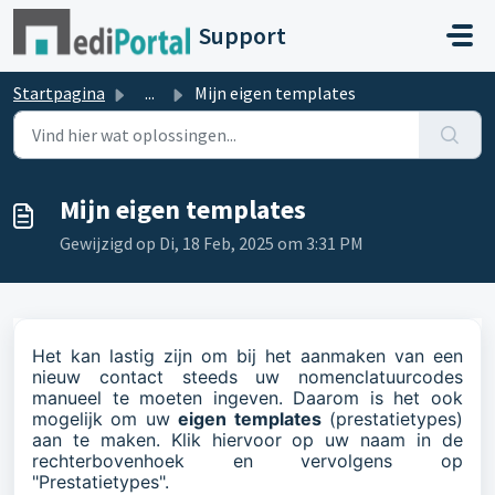
Doorgaan naar hoofdinhoud
Support
Startpagina
...
Mijn eigen templates
Mijn eigen templates
Gewijzigd op Di, 18 Feb, 2025 om 3:31 PM
Het kan lastig zijn om bij het aanmaken van een
nieuw contact steeds uw nomenclatuurcodes
manueel te moeten ingeven. Daarom is het ook
mogelijk om uw
eigen templates
(prestatietypes)
aan te maken. Klik hiervoor op uw naam in de
rechterbovenhoek en vervolgens op
"Prestatietypes".