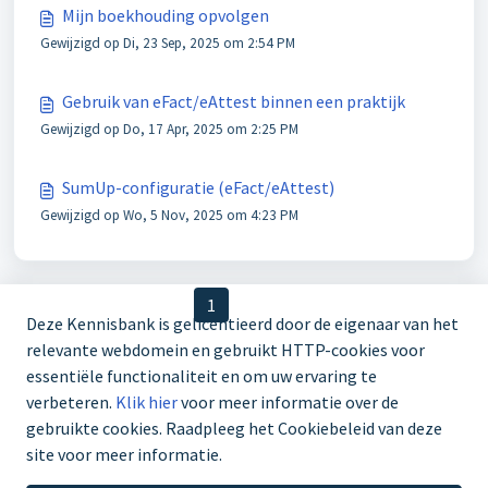
Mijn boekhouding opvolgen
Gewijzigd op Di, 23 Sep, 2025 om 2:54 PM
Gebruik van eFact/eAttest binnen een praktijk
Gewijzigd op Do, 17 Apr, 2025 om 2:25 PM
SumUp-configuratie (eFact/eAttest)
Gewijzigd op Wo, 5 Nov, 2025 om 4:23 PM
< Vorige
1
2
Volgende >
Deze Kennisbank is gelicentieerd door de eigenaar van het
relevante webdomein en gebruikt HTTP-cookies voor
essentiële functionaliteit en om uw ervaring te
verbeteren.
Klik hier
voor meer informatie over de
gebruikte cookies. Raadpleeg het Cookiebeleid van deze
03 303 70 67
site voor meer informatie.