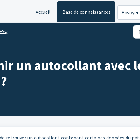
Accueil
Base de connaissances
Envoyer 
FAQ
r un autocollant avec 
 ?
e de retrouver un autocollant contenant certaines données du pat