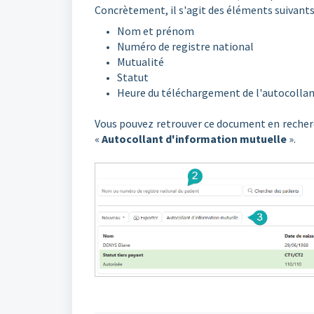
Concrètement, il s'agit des éléments suivants
Nom et prénom
Numéro de registre national
Mutualité
Statut
Heure du téléchargement de l'autocolla
Vous pouvez retrouver ce document en recherch
«
Autocollant d'information mutuelle
».