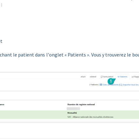
 :
nt
ant le patient dans l'onglet « Patients ». Vous y trouverez le b